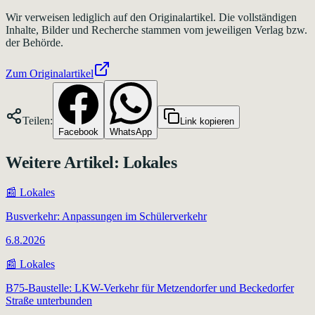
Wir verweisen lediglich auf den Originalartikel. Die vollständigen
Inhalte, Bilder und Recherche stammen vom jeweiligen Verlag bzw.
der Behörde.
Zum Originalartikel
Teilen:
Link kopieren
Facebook
WhatsApp
Weitere Artikel:
Lokales
📰
Lokales
Busverkehr: Anpassungen im Schülerverkehr
6.8.2026
📰
Lokales
B75-Baustelle: LKW-Verkehr für Metzendorfer und Beckedorfer
Straße unterbunden