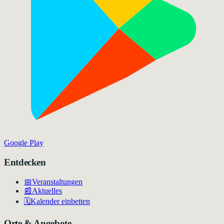
Google Play
Entdecken
📅
Veranstaltungen
📰
Aktuelles
🗓️
Kalender einbetten
Orte & Angebote