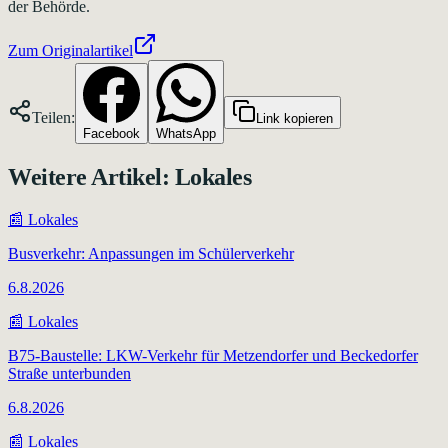
der Behörde.
Zum Originalartikel
Teilen:
Link kopieren
Facebook
WhatsApp
Weitere Artikel:
Lokales
📰
Lokales
Busverkehr: Anpassungen im Schülerverkehr
6.8.2026
📰
Lokales
B75-Baustelle: LKW-Verkehr für Metzendorfer und Beckedorfer
Straße unterbunden
6.8.2026
📰
Lokales