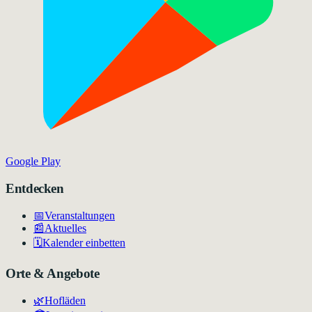
Google Play
Entdecken
📅
Veranstaltungen
📰
Aktuelles
🗓️
Kalender einbetten
Orte & Angebote
🌿
Hofläden