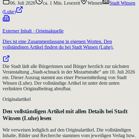
06. Juli 2026
ca.
1
Min. Lesezeit
Winsen
Stadt Winsen
(Luhe)
Externer Inhalt · Originalquelle
Dies ist eine Zusammenfassung in eigenen Worten. Den
vollständigen Artikel findest du bei
Stadt Winsen (Luhe)
.
Die Stadt lädt alle Bürgerinnen und Bürger herzlich zur nächsten
Veranstaltung „Stadt-schnack in der Mozartstraße“ am 10. Juli 2026
ein. Dieser Auszug stammt aus einer Pressemitteilung von Stadt
Winsen (Luhe). Der vollständige Artikel ist unter dem unten
verlinkten Originalbeitrag abrufbar.
Originalartikel
Den vollständigen Artikel mit allen Details bei
Stadt
Winsen (Luhe)
lesen
Wir verweisen lediglich auf den Originalartikel. Die vollständigen
Inhalte, Bilder und Recherche stammen vom jeweiligen Verlag bzw.