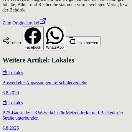
Inhalte, Bilder und Recherche stammen vom jeweiligen Verlag bzw.
der Behörde.
Zum Originalartikel
Teilen:
Link kopieren
Facebook
WhatsApp
Weitere Artikel:
Lokales
📰
Lokales
Busverkehr: Anpassungen im Schülerverkehr
6.8.2026
📰
Lokales
B75-Baustelle: LKW-Verkehr für Metzendorfer und Beckedorfer
Straße unterbunden
6.8.2026