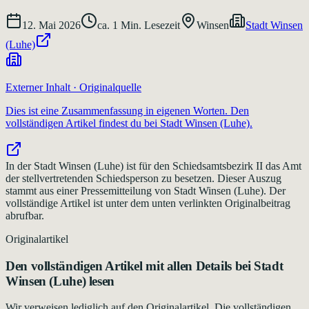
12. Mai 2026
ca.
1
Min. Lesezeit
Winsen
Stadt Winsen
(Luhe)
Externer Inhalt · Originalquelle
Dies ist eine Zusammenfassung in eigenen Worten. Den
vollständigen Artikel findest du bei
Stadt Winsen (Luhe)
.
In der Stadt Winsen (Luhe) ist für den Schiedsamtsbezirk II das Amt
der stellvertretenden Schiedsperson zu besetzen. Dieser Auszug
stammt aus einer Pressemitteilung von Stadt Winsen (Luhe). Der
vollständige Artikel ist unter dem unten verlinkten Originalbeitrag
abrufbar.
Originalartikel
Den vollständigen Artikel mit allen Details bei
Stadt
Winsen (Luhe)
lesen
Wir verweisen lediglich auf den Originalartikel. Die vollständigen