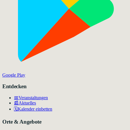
Google Play
Entdecken
📅
Veranstaltungen
📰
Aktuelles
🗓️
Kalender einbetten
Orte & Angebote