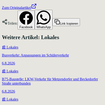
Zum Originalartikel
Teilen:
Link kopieren
Facebook
WhatsApp
Weitere Artikel:
Lokales
📰
Lokales
Busverkehr: Anpassungen im Schülerverkehr
6.8.2026
📰
Lokales
B75-Baustelle: LKW-Verkehr für Metzendorfer und Beckedorfer
Straße unterbunden
6.8.2026
📰
Lokales