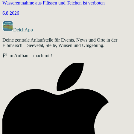
Wasserentnahme aus Flüssen und Teichen ist verboten
6.8.2026
DeichApp
Deine zentrale Anlaufstelle für Events, News und Orte in der
Elbmarsch – Seevetal, Stelle, Winsen und Umgebung.
🚧 im Aufbau – mach mit!