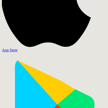
App Store