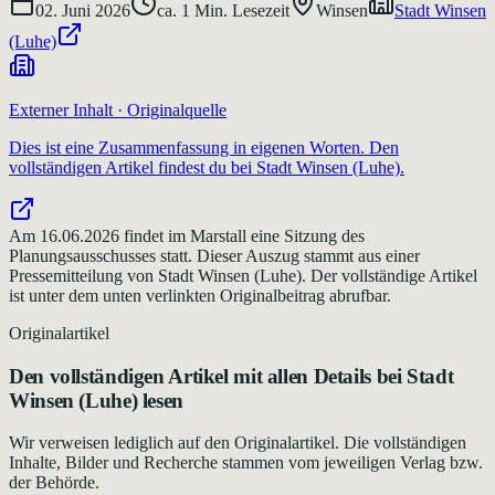
02. Juni 2026
ca.
1
Min. Lesezeit
Winsen
Stadt Winsen
(Luhe)
Externer Inhalt · Originalquelle
Dies ist eine Zusammenfassung in eigenen Worten. Den
vollständigen Artikel findest du bei
Stadt Winsen (Luhe)
.
Am 16.06.2026 findet im Marstall eine Sitzung des
Planungsausschusses statt. Dieser Auszug stammt aus einer
Pressemitteilung von Stadt Winsen (Luhe). Der vollständige Artikel
ist unter dem unten verlinkten Originalbeitrag abrufbar.
Originalartikel
Den vollständigen Artikel mit allen Details bei
Stadt
Winsen (Luhe)
lesen
Wir verweisen lediglich auf den Originalartikel. Die vollständigen
Inhalte, Bilder und Recherche stammen vom jeweiligen Verlag bzw.
der Behörde.