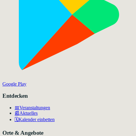
Google Play
Entdecken
📅
Veranstaltungen
📰
Aktuelles
🗓️
Kalender einbetten
Orte & Angebote