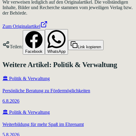
Wir verweisen lediglich auf den Originalartikel. Die vollständigen
Inhalte, Bilder und Recherche stammen vom jeweiligen Verlag bzw.
der Behörde.
Zum Originalartikel
Teilen:
Link kopieren
Facebook
WhatsApp
Weitere Artikel:
Politik & Verwaltung
🏛️
Politik & Verwaltung
Persönliche Beratung zu Fördermöglichkeiten
6.8.2026
🏛️
Politik & Verwaltung
Weiterbildung für mehr Spaß im Ehrenamt
5.8.2026