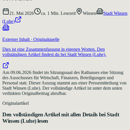
21. Mai 2026
ca.
1
Min. Lesezeit
Winsen
Stadt Winsen
(Luhe)
Externer Inhalt · Originalquelle
Dies ist eine Zusammenfassung in eigenen Worten. Den
vollständigen Artikel findest du bei
Stadt Winsen (Luhe)
.
Am 09.06.2026 findet im Sitzungssaal des Rathauses eine Sitzung
des Ausschusses für Wirtschaft, Finanzen, Beteiligungen und
Personal statt. Dieser Auszug stammt aus einer Pressemitteilung von
Stadt Winsen (Luhe). Der vollständige Artikel ist unter dem unten
verlinkten Originalbeitrag abrufbar.
Originalartikel
Den vollständigen Artikel mit allen Details bei
Stadt
Winsen (Luhe)
lesen