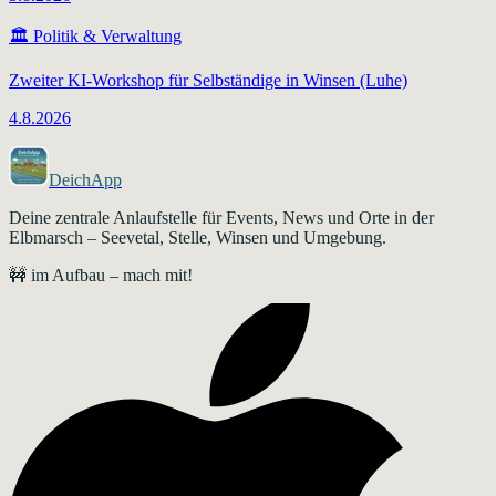
🏛️
Politik & Verwaltung
Zweiter KI-Workshop für Selbständige in Winsen (Luhe)
4.8.2026
DeichApp
Deine zentrale Anlaufstelle für Events, News und Orte in der
Elbmarsch – Seevetal, Stelle, Winsen und Umgebung.
🚧 im Aufbau – mach mit!