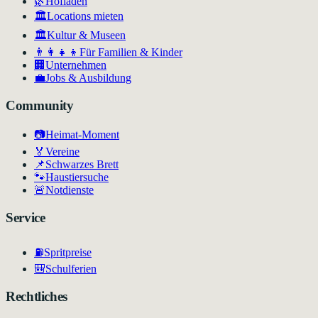
🌿
Hofläden
🏛️
Locations mieten
🏛
Kultur & Museen
👨‍👩‍👧‍👦
Für Familien & Kinder
🏢
Unternehmen
💼
Jobs & Ausbildung
Community
📷
Heimat-Moment
🏅
Vereine
📌
Schwarzes Brett
🐾
Haustiersuche
🚨
Notdienste
Service
⛽
Spritpreise
🎒
Schulferien
Rechtliches