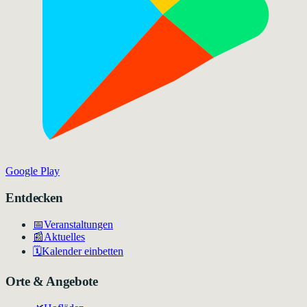
Google Play
Entdecken
📅
Veranstaltungen
📰
Aktuelles
🗓️
Kalender einbetten
Orte & Angebote