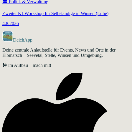
🏛️
Politik & Verwaltung
Zweiter KI-Workshop für Selbständige in Winsen (Luhe)
4.8.2026
DeichApp
Deine zentrale Anlaufstelle für Events, News und Orte in der
Elbmarsch – Seevetal, Stelle, Winsen und Umgebung.
🚧 im Aufbau – mach mit!