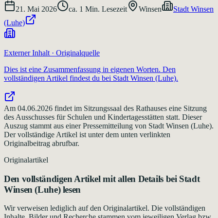
21. Mai 2026
ca.
1
Min. Lesezeit
Winsen
Stadt Winsen
(Luhe)
Externer Inhalt · Originalquelle
Dies ist eine Zusammenfassung in eigenen Worten. Den
vollständigen Artikel findest du bei
Stadt Winsen (Luhe)
.
Am 04.06.2026 findet im Sitzungssaal des Rathauses eine Sitzung
des Ausschusses für Schulen und Kindertagesstätten statt. Dieser
Auszug stammt aus einer Pressemitteilung von Stadt Winsen (Luhe).
Der vollständige Artikel ist unter dem unten verlinkten
Originalbeitrag abrufbar.
Originalartikel
Den vollständigen Artikel mit allen Details bei
Stadt
Winsen (Luhe)
lesen
Wir verweisen lediglich auf den Originalartikel. Die vollständigen
Inhalte, Bilder und Recherche stammen vom jeweiligen Verlag bzw.