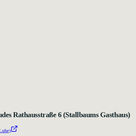
es Rathausstraße 6 (Stallbaums Gasthaus)
(Luhe)