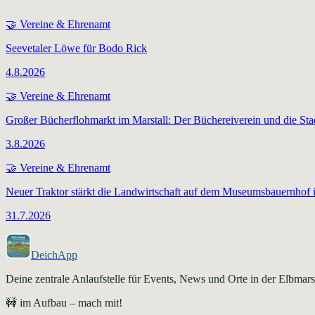
🤝
Vereine & Ehrenamt
Seevetaler Löwe für Bodo Rick
4.8.2026
🤝
Vereine & Ehrenamt
Großer Bücherflohmarkt im Marstall: Der Büchereiverein und die Sta
3.8.2026
🤝
Vereine & Ehrenamt
Neuer Traktor stärkt die Landwirtschaft auf dem Museumsbauernhof 
31.7.2026
DeichApp
Deine zentrale Anlaufstelle für Events, News und Orte in der Elbma
🚧 im Aufbau – mach mit!