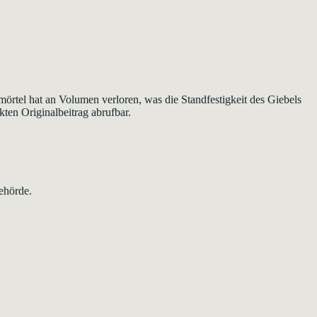
tel hat an Volumen verloren, was die Standfestigkeit des Giebels
kten Originalbeitrag abrufbar.
ehörde.