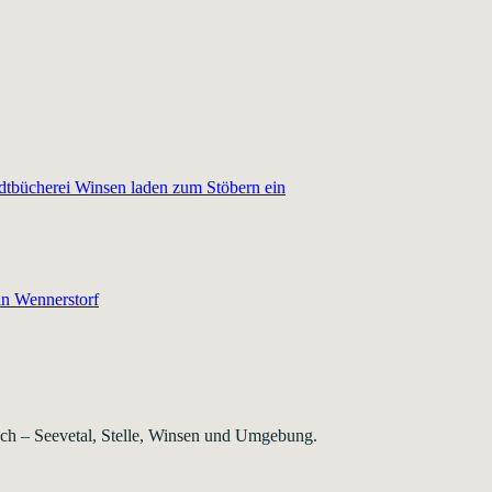
dtbücherei Winsen laden zum Stöbern ein
in Wennerstorf
rsch – Seevetal, Stelle, Winsen und Umgebung.