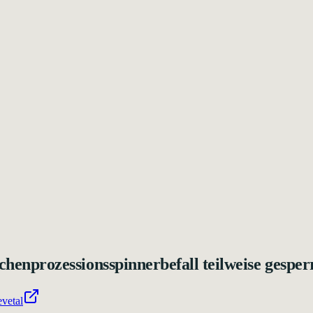
nprozessionsspinnerbefall teilweise gesper
vetal