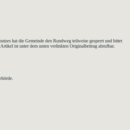
utzes hat die Gemeinde den Rundweg teilweise gesperrt und bittet
ikel ist unter dem unten verlinkten Originalbeitrag abrufbar.
ehörde.