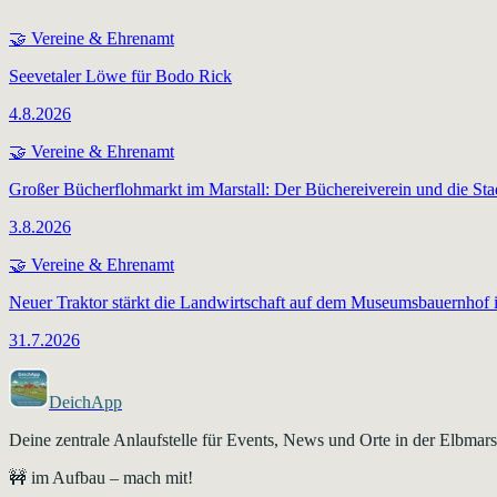
🤝
Vereine & Ehrenamt
Seevetaler Löwe für Bodo Rick
4.8.2026
🤝
Vereine & Ehrenamt
Großer Bücherflohmarkt im Marstall: Der Büchereiverein und die Sta
3.8.2026
🤝
Vereine & Ehrenamt
Neuer Traktor stärkt die Landwirtschaft auf dem Museumsbauernhof 
31.7.2026
DeichApp
Deine zentrale Anlaufstelle für Events, News und Orte in der Elbma
🚧 im Aufbau – mach mit!