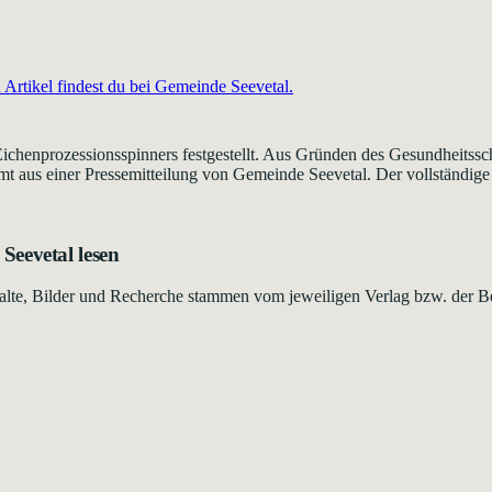
Artikel findest du bei
Gemeinde Seevetal
.
chenprozessionsspinners festgestellt. Aus Gründen des Gesundheitssch
aus einer Pressemitteilung von Gemeinde Seevetal. Der vollständige Art
Seevetal
lesen
Inhalte, Bilder und Recherche stammen vom jeweiligen Verlag bzw. der B