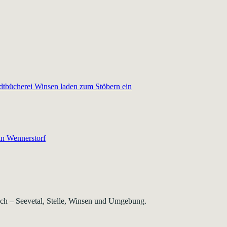
dtbücherei Winsen laden zum Stöbern ein
in Wennerstorf
rsch – Seevetal, Stelle, Winsen und Umgebung.