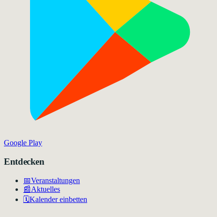
Google Play
Entdecken
📅
Veranstaltungen
📰
Aktuelles
🗓️
Kalender einbetten