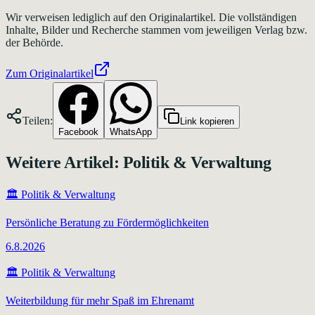
Wir verweisen lediglich auf den Originalartikel. Die vollständigen
Inhalte, Bilder und Recherche stammen vom jeweiligen Verlag bzw.
der Behörde.
Zum Originalartikel
Teilen:
Link kopieren
Facebook
WhatsApp
Weitere Artikel:
Politik & Verwaltung
🏛️
Politik & Verwaltung
Persönliche Beratung zu Fördermöglichkeiten
6.8.2026
🏛️
Politik & Verwaltung
Weiterbildung für mehr Spaß im Ehrenamt