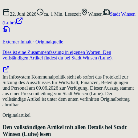
22. Juni 2026
ca.
1
Min. Lesezeit
Winsen
Stadt Winsen
(Luhe)
Externer Inhalt · Originalquelle
Dies ist eine Zusammenfassung in eigenen Worten. Den
vollständigen Artikel findest du bei
Stadt Winsen (Luhe)
.
Im Infosystem Kommunalpolitik steht ab sofort das Protokoll zur
Sitzung des Ausschusses für Wirtschaft, Finanzen, Beteiligungen
und Personal am 09.06.2026 zur Verfügung. Dieser Auszug stammt
aus einer Pressemitteilung von Stadt Winsen (Luhe). Der
vollständige Artikel ist unter dem unten verlinkten Originalbeitrag
abrufbar.
Originalartikel
Den vollständigen Artikel mit allen Details bei
Stadt
Winsen (Luhe)
lesen