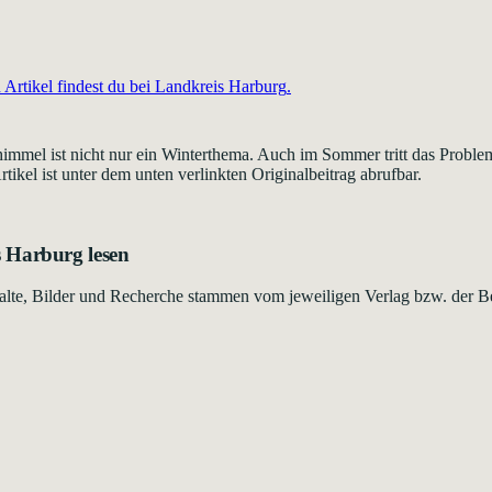
Artikel findest du bei
Landkreis Harburg
.
mmel ist nicht nur ein Winterthema. Auch im Sommer tritt das Problem
tikel ist unter dem unten verlinkten Originalbeitrag abrufbar.
s Harburg
lesen
Inhalte, Bilder und Recherche stammen vom jeweiligen Verlag bzw. der B