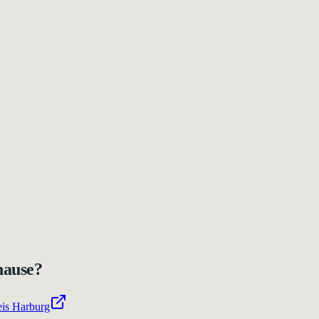
hause?
is Harburg