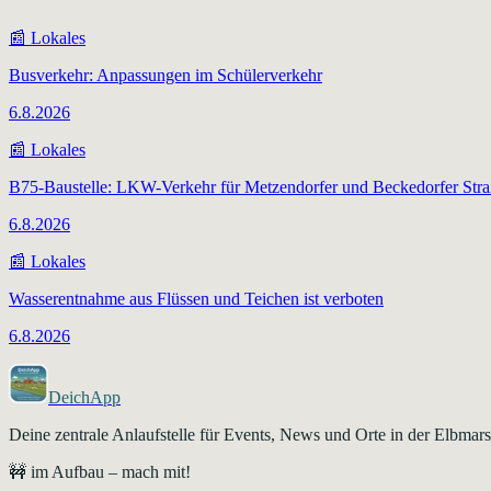
📰
Lokales
Busverkehr: Anpassungen im Schülerverkehr
6.8.2026
📰
Lokales
B75-Baustelle: LKW-Verkehr für Metzendorfer und Beckedorfer Str
6.8.2026
📰
Lokales
Wasserentnahme aus Flüssen und Teichen ist verboten
6.8.2026
DeichApp
Deine zentrale Anlaufstelle für Events, News und Orte in der Elbma
🚧 im Aufbau – mach mit!