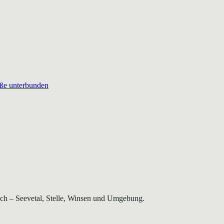
aße unterbunden
rsch – Seevetal, Stelle, Winsen und Umgebung.