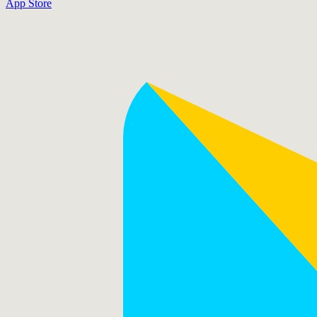
App Store