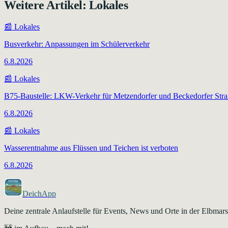
Weitere Artikel:
Lokales
📰
Lokales
Busverkehr: Anpassungen im Schülerverkehr
6.8.2026
📰
Lokales
B75-Baustelle: LKW-Verkehr für Metzendorfer und Beckedorfer Str
6.8.2026
📰
Lokales
Wasserentnahme aus Flüssen und Teichen ist verboten
6.8.2026
DeichApp
Deine zentrale Anlaufstelle für Events, News und Orte in der Elbma