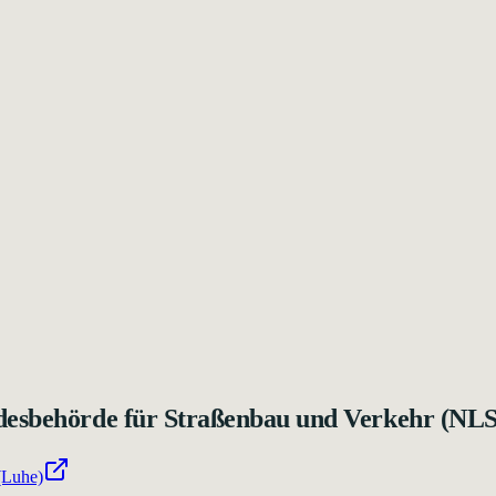
ndesbehörde für Straßenbau und Verkehr (NL
(Luhe)