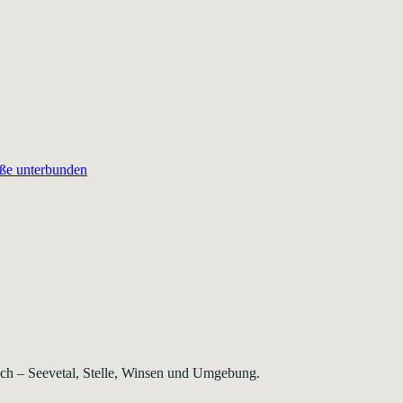
aße unterbunden
rsch – Seevetal, Stelle, Winsen und Umgebung.