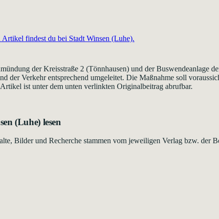
Artikel findest du bei
Stadt Winsen (Luhe)
.
inmündung der Kreisstraße 2 (Tönnhausen) und der Buswendeanlage der
nd der Verkehr entsprechend umgeleitet. Die Maßnahme soll voraussic
rtikel ist unter dem unten verlinkten Originalbeitrag abrufbar.
sen (Luhe)
lesen
Inhalte, Bilder und Recherche stammen vom jeweiligen Verlag bzw. der B