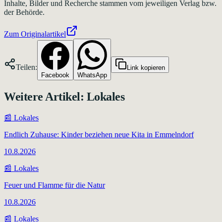
Inhalte, Bilder und Recherche stammen vom jeweiligen Verlag bzw.
der Behörde.
Zum Originalartikel
Teilen:
Link kopieren
Facebook
WhatsApp
Weitere Artikel:
Lokales
📰
Lokales
Endlich Zuhause: Kinder beziehen neue Kita in Emmelndorf
10.8.2026
📰
Lokales
Feuer und Flamme für die Natur
10.8.2026
📰
Lokales