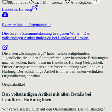
08. Juli 2026
ca.
1
Min. Lesezeit
Alle Regionen
Landkreis Harburg
Externer Inhalt · Originalquelle
Dies ist eine Zusammenfassung in eigenen Worten. Den
vollständigen Artikel findest du bei
Landkreis Harburg
.
Die ersten „Schnuppertage“ haben schon stattgefunden:
Jugendliche, die in den Sommerferien ganz besondere Erfahrungen
machen wollen, haben dazu im Landkreis Harburg Gelegenheit.
Dieser Auszug stammt aus einer Pressemitteilung von Landkreis
Harburg. Der vollständige Artikel ist unter dem unten verlinkten
Originalbeitrag abrufbar.
Originalartikel
Den vollständigen Artikel mit allen Details bei
Landkreis Harburg
lesen
Wir verweisen lediglich auf den Originalartikel. Die vollständigen