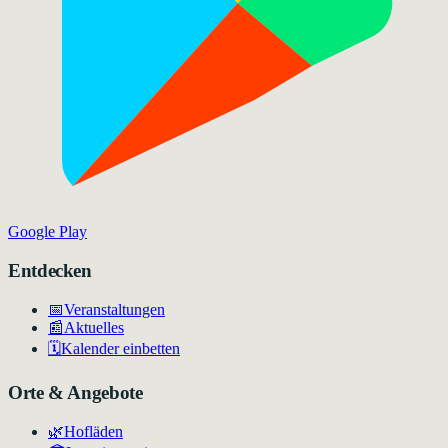
Google Play
Entdecken
📅
Veranstaltungen
📰
Aktuelles
🗓️
Kalender einbetten
Orte & Angebote
🌿
Hofläden