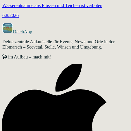
Wasserentnahme aus Flüssen und Teichen ist verboten
6.8.2026
DeichApp
Deine zentrale Anlaufstelle für Events, News und Orte in der
Elbmarsch – Seevetal, Stelle, Winsen und Umgebung.
🚧 im Aufbau – mach mit!