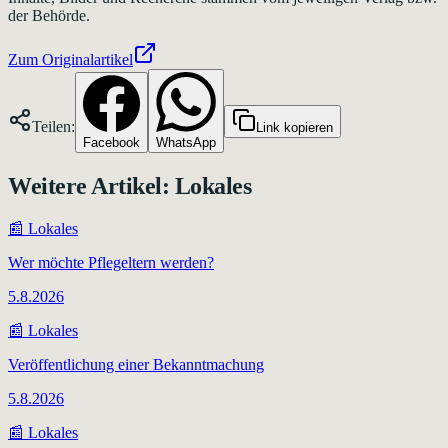
der Behörde.
Zum Originalartikel
Teilen:
Link kopieren
Facebook
WhatsApp
Weitere Artikel:
Lokales
📰
Lokales
Wer möchte Pflegeltern werden?
5.8.2026
📰
Lokales
Veröffentlichung einer Bekanntmachung
5.8.2026
📰
Lokales