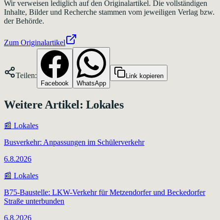
Wir verweisen lediglich auf den Originalartikel. Die vollständigen
Inhalte, Bilder und Recherche stammen vom jeweiligen Verlag bzw.
der Behörde.
Zum Originalartikel
Teilen:
Link kopieren
Facebook
WhatsApp
Weitere Artikel:
Lokales
📰
Lokales
Busverkehr: Anpassungen im Schülerverkehr
6.8.2026
📰
Lokales
B75-Baustelle: LKW-Verkehr für Metzendorfer und Beckedorfer
Straße unterbunden
6.8.2026