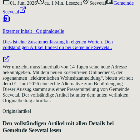
01. Juni 2026
ca.
1
Min. Lesezeit
Seevetal
Gemeinde
Seevetal
Externer Inhalt · Originalquelle
Dies ist eine Zusammenfassung in eigenen Worten. Den
vollständigen Artikel findest du bei
Gemeinde Seevetal
.
Wer umzieht, muss innerhalb von 14 Tagen seine neue Adresse
bekanntgeben. Mit dem neuen kostenfreien Onlinedienst, der
sogenannten „elektronischen Wohnsitzanmeldung“, bieten wir seit
dem 01. Juni 2026 eine echte Alternative zum Behördengang.
Dieser Auszug stammt aus einer Pressemitteilung von Gemeinde
Seevetal. Der vollständige Artikel ist unter dem unten verlinkten
Originalbeitrag abrufbar.
Originalartikel
Den vollständigen Artikel mit allen Details bei
Gemeinde Seevetal
lesen