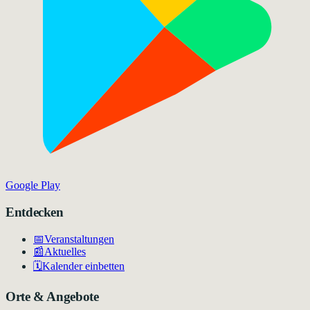
Google Play
Entdecken
📅
Veranstaltungen
📰
Aktuelles
🗓️
Kalender einbetten
Orte & Angebote