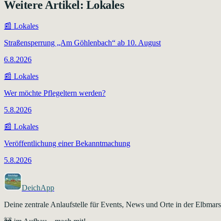
Weitere Artikel:
Lokales
📰
Lokales
Straßensperrung „Am Göhlenbach“ ab 10. August
6.8.2026
📰
Lokales
Wer möchte Pflegeltern werden?
5.8.2026
📰
Lokales
Veröffentlichung einer Bekanntmachung
5.8.2026
DeichApp
Deine zentrale Anlaufstelle für Events, News und Orte in der Elbma