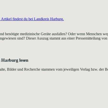
Artikel findest du bei
Landkreis Harburg
.
gend benötigte medizinische Geräte ausfallen? Oder wenn Menschen weg
l angewiesen sind? Dieser Auszug stammt aus einer Pressemitteilung von
s Harburg
lesen
Inhalte, Bilder und Recherche stammen vom jeweiligen Verlag bzw. der B