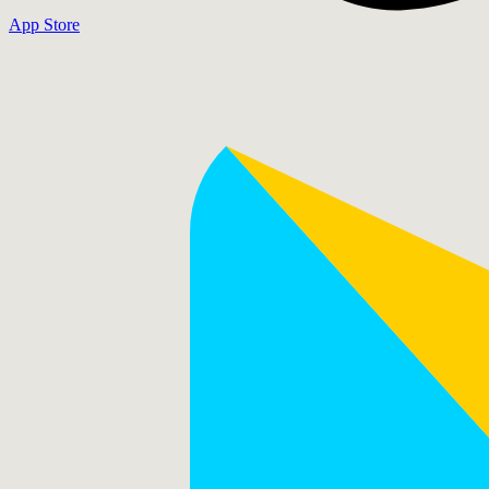
App Store