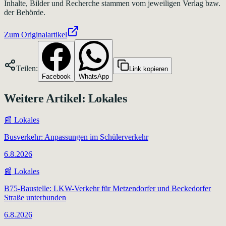
Inhalte, Bilder und Recherche stammen vom jeweiligen Verlag bzw.
der Behörde.
Zum Originalartikel
Teilen:
Link kopieren
Facebook
WhatsApp
Weitere Artikel:
Lokales
📰
Lokales
Busverkehr: Anpassungen im Schülerverkehr
6.8.2026
📰
Lokales
B75-Baustelle: LKW-Verkehr für Metzendorfer und Beckedorfer
Straße unterbunden
6.8.2026