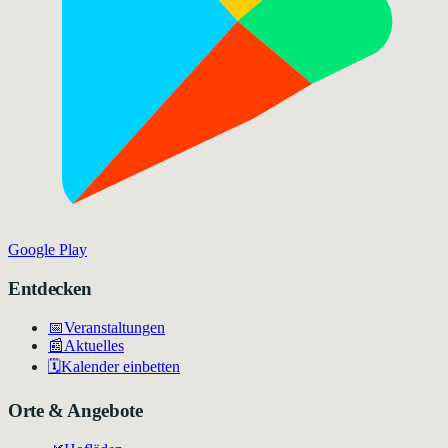
Google Play
Entdecken
📅
Veranstaltungen
📰
Aktuelles
🗓️
Kalender einbetten
Orte & Angebote