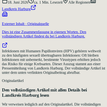
18. Juni 2026
ca.
1
Min. Lesezeit
Alle Regionen
Landkreis Harburg
Externer Inhalt · Originalquelle
Dies ist eine Zusammenfassung in eigenen Worten. Den
vollständigen Artikel findest du bei
Landkreis Harburg
.
Infektionen mit Humanen Papillomviren (HPV) gehören weltweit
zu den häufigsten sexuell übertragbaren Infektionen: Oft bleiben
Infektionen mit unbemerkt, bestimmte Virustypen erhöhen jedoch
das Risiko für einige Krebsarten. Dieser Auszug stammt aus einer
Pressemitteilung von Landkreis Harburg. Der vollständige Artikel ist
unter dem unten verlinkten Originalbeitrag abrufbar.
Originalartikel
Den vollständigen Artikel mit allen Details bei
Landkreis Harburg
lesen
Wir verweisen lediglich auf den Originalartikel. Die vollständigen