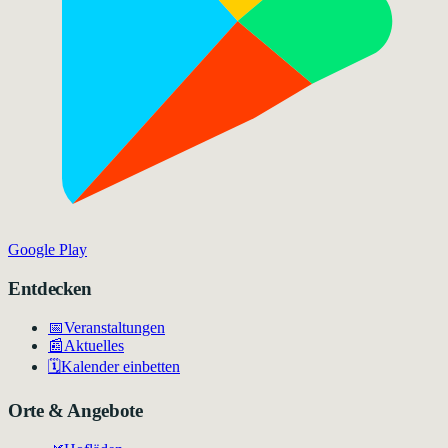
Google Play
Entdecken
📅
Veranstaltungen
📰
Aktuelles
🗓️
Kalender einbetten
Orte & Angebote