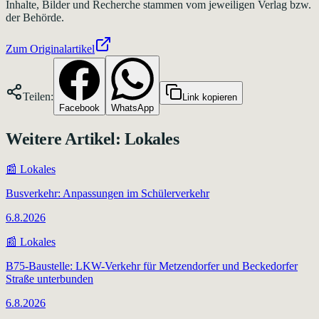
Inhalte, Bilder und Recherche stammen vom jeweiligen Verlag bzw.
der Behörde.
Zum Originalartikel
Teilen:
Link kopieren
Facebook
WhatsApp
Weitere Artikel:
Lokales
📰
Lokales
Busverkehr: Anpassungen im Schülerverkehr
6.8.2026
📰
Lokales
B75-Baustelle: LKW-Verkehr für Metzendorfer und Beckedorfer
Straße unterbunden
6.8.2026