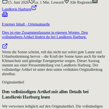
15. Juni 2026
ca.
1
Min. Lesezeit
Alle Regionen
Landkreis Harburg
Externer Inhalt · Originalquelle
Dies ist eine Zusammenfassung in eigenen Worten. Den
vollständigen Artikel findest du bei
Landkreis Harburg
.
Wenn die Sonne scheint, ruft das nicht nur sofort gute Laune und
Urlaubsstimmung hervor – die Kraft der Sonne kann auch für mehr
Klimaschutz und günstige Energiepreise sorgen. Dieser Auszug
stammt aus einer Pressemitteilung von Landkreis Harburg. Der
vollständige Artikel ist unter dem unten verlinkten Originalbeitrag
abrufbar.
Originalartikel
Den vollständigen Artikel mit allen Details bei
Landkreis Harburg
lesen
Wir verweisen lediglich auf den Originalartikel. Die vollständigen