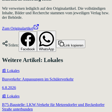
Wir verweisen lediglich auf den Originalartikel. Die vollständigen
Inhalte, Bilder und Recherche stammen vom jeweiligen Verlag bzw.
der Behörde.
Zum Originalartikel
Teilen:
Link kopieren
Facebook
WhatsApp
Weitere Artikel:
Lokales
📰
Lokales
Busverkehr: Anpassungen im Schülerverkehr
6.8.2026
📰
Lokales
B75-Baustelle: LKW-Verkehr für Metzendorfer und Beckedorfer
Straße unterbunden