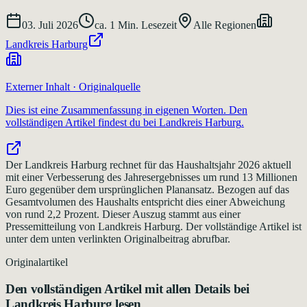
03. Juli 2026
ca.
1
Min. Lesezeit
Alle Regionen
Landkreis Harburg
Externer Inhalt · Originalquelle
Dies ist eine Zusammenfassung in eigenen Worten. Den
vollständigen Artikel findest du bei
Landkreis Harburg
.
Der Landkreis Harburg rechnet für das Haushaltsjahr 2026 aktuell
mit einer Verbesserung des Jahresergebnisses um rund 13 Millionen
Euro gegenüber dem ursprünglichen Planansatz. Bezogen auf das
Gesamtvolumen des Haushalts entspricht dies einer Abweichung
von rund 2,2 Prozent. Dieser Auszug stammt aus einer
Pressemitteilung von Landkreis Harburg. Der vollständige Artikel ist
unter dem unten verlinkten Originalbeitrag abrufbar.
Originalartikel
Den vollständigen Artikel mit allen Details bei
Landkreis Harburg
lesen