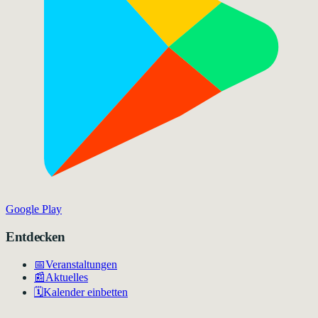
Google Play
Entdecken
📅
Veranstaltungen
📰
Aktuelles
🗓️
Kalender einbetten