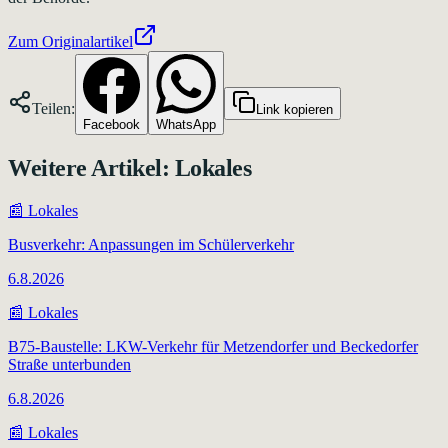
Zum Originalartikel
Teilen:
Link kopieren
Facebook
WhatsApp
Weitere Artikel:
Lokales
📰
Lokales
Busverkehr: Anpassungen im Schülerverkehr
6.8.2026
📰
Lokales
B75-Baustelle: LKW-Verkehr für Metzendorfer und Beckedorfer
Straße unterbunden
6.8.2026
📰
Lokales