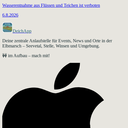
Wasserentnahme aus Flüssen und Teichen ist verboten
6.8.2026
DeichApp
Deine zentrale Anlaufstelle für Events, News und Orte in der
Elbmarsch – Seevetal, Stelle, Winsen und Umgebung.
🚧 im Aufbau – mach mit!