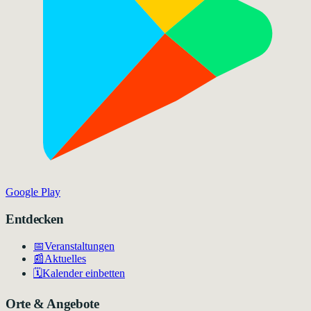
Google Play
Entdecken
📅
Veranstaltungen
📰
Aktuelles
🗓️
Kalender einbetten
Orte & Angebote