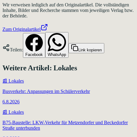
Wir verweisen lediglich auf den Originalartikel. Die vollständigen
Inhalte, Bilder und Recherche stammen vom jeweiligen Verlag bzw.
der Behörde.
Zum Originalartikel
Teilen:
Link kopieren
Facebook
WhatsApp
Weitere Artikel:
Lokales
📰
Lokales
Busverkehr: Anpassungen im Schülerverkehr
6.8.2026
📰
Lokales
B75-Baustelle: LKW-Verkehr für Metzendorfer und Beckedorfer
Straße unterbunden