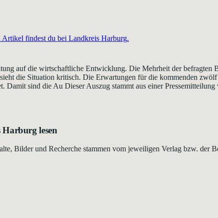
Artikel findest du bei
Landkreis Harburg
.
ng auf die wirtschaftliche Entwicklung. Die Mehrheit der befragten Betr
sieht die Situation kritisch. Die Erwartungen für die kommenden zwölf
t. Damit sind die Au Dieser Auszug stammt aus einer Pressemitteilung 
s Harburg
lesen
Inhalte, Bilder und Recherche stammen vom jeweiligen Verlag bzw. der B