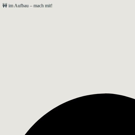
🚧 im Aufbau – mach mit!