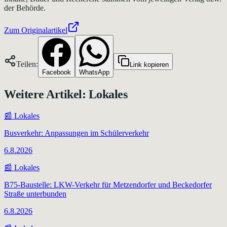
der Behörde.
Zum Originalartikel
Teilen:
Link kopieren
Facebook
WhatsApp
Weitere Artikel:
Lokales
📰
Lokales
Busverkehr: Anpassungen im Schülerverkehr
6.8.2026
📰
Lokales
B75-Baustelle: LKW-Verkehr für Metzendorfer und Beckedorfer
Straße unterbunden
6.8.2026