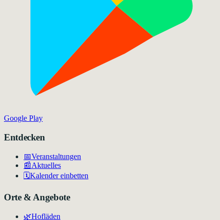
Google Play
Entdecken
📅
Veranstaltungen
📰
Aktuelles
🗓️
Kalender einbetten
Orte & Angebote
🌿
Hofläden