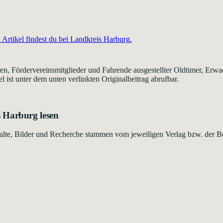
Artikel findest du bei
Landkreis Harburg
.
 Jahren, Fördervereinsmitglieder und Fahrende ausgestellter Oldtimer, 
l ist unter dem unten verlinkten Originalbeitrag abrufbar.
s Harburg
lesen
Inhalte, Bilder und Recherche stammen vom jeweiligen Verlag bzw. der B