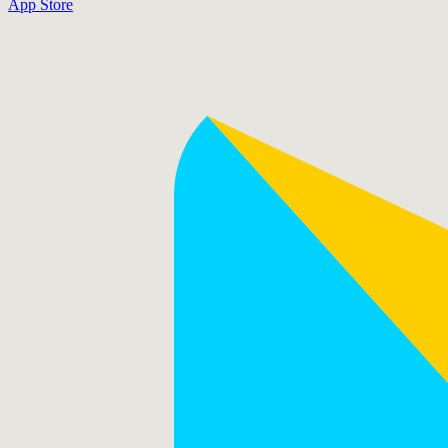
App Store