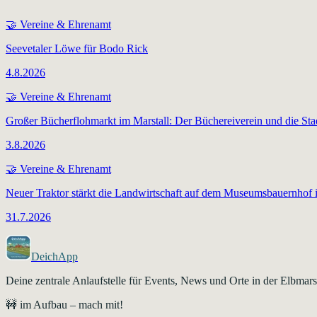
🤝
Vereine & Ehrenamt
Seevetaler Löwe für Bodo Rick
4.8.2026
🤝
Vereine & Ehrenamt
Großer Bücherflohmarkt im Marstall: Der Büchereiverein und die Sta
3.8.2026
🤝
Vereine & Ehrenamt
Neuer Traktor stärkt die Landwirtschaft auf dem Museumsbauernhof 
31.7.2026
DeichApp
Deine zentrale Anlaufstelle für Events, News und Orte in der Elbma
🚧 im Aufbau – mach mit!