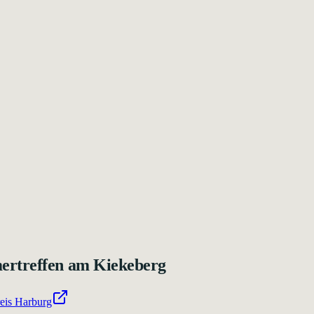
mertreffen am Kiekeberg
eis Harburg