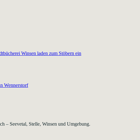
dtbücherei Winsen laden zum Stöbern ein
in Wennerstorf
rsch – Seevetal, Stelle, Winsen und Umgebung.