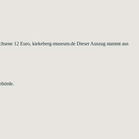
Erwachsene 12 Euro, kiekeberg-museum.de Dieser Auszug stammt aus
ehörde.