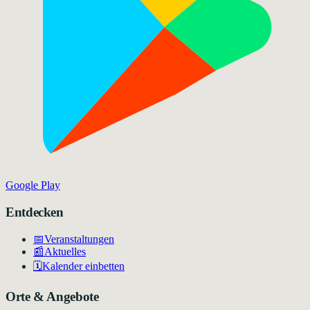
Google Play
Entdecken
📅
Veranstaltungen
📰
Aktuelles
🗓️
Kalender einbetten
Orte & Angebote