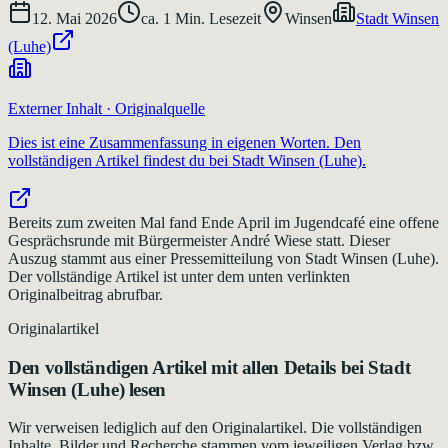
12. Mai 2026
ca.
1
Min. Lesezeit
Winsen
Stadt Winsen
(Luhe)
Externer Inhalt · Originalquelle
Dies ist eine Zusammenfassung in eigenen Worten. Den
vollständigen Artikel findest du bei
Stadt Winsen (Luhe)
.
Bereits zum zweiten Mal fand Ende April im Jugendcafé eine offene
Gesprächsrunde mit Bürgermeister André Wiese statt. Dieser
Auszug stammt aus einer Pressemitteilung von Stadt Winsen (Luhe).
Der vollständige Artikel ist unter dem unten verlinkten
Originalbeitrag abrufbar.
Originalartikel
Den vollständigen Artikel mit allen Details bei
Stadt
Winsen (Luhe)
lesen
Wir verweisen lediglich auf den Originalartikel. Die vollständigen
Inhalte, Bilder und Recherche stammen vom jeweiligen Verlag bzw.