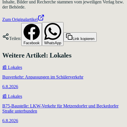
Inhalte, Bilder und Recherche stammen vom jeweiligen Verlag bzw.
der Behörde.
Zum Originalartikel
Teilen:
Link kopieren
Facebook
WhatsApp
Weitere Artikel:
Lokales
📰
Lokales
Busverkehr: Anpassungen im Schülerverkehr
6.8.2026
📰
Lokales
B75-Baustelle: LKW-Verkehr für Metzendorfer und Beckedorfer
Straße unterbunden
6.8.2026