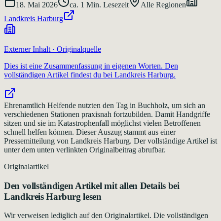
18. Mai 2026
ca.
1
Min. Lesezeit
Alle Regionen
Landkreis Harburg
Externer Inhalt · Originalquelle
Dies ist eine Zusammenfassung in eigenen Worten. Den
vollständigen Artikel findest du bei
Landkreis Harburg
.
Ehrenamtlich Helfende nutzten den Tag in Buchholz, um sich an
verschiedenen Stationen praxisnah fortzubilden. Damit Handgriffe
sitzen und sie im Katastrophenfall möglichst vielen Betroffenen
schnell helfen können. Dieser Auszug stammt aus einer
Pressemitteilung von Landkreis Harburg. Der vollständige Artikel ist
unter dem unten verlinkten Originalbeitrag abrufbar.
Originalartikel
Den vollständigen Artikel mit allen Details bei
Landkreis Harburg
lesen
Wir verweisen lediglich auf den Originalartikel. Die vollständigen