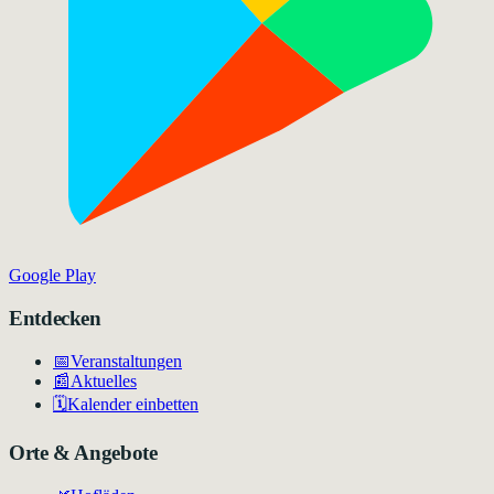
Google Play
Entdecken
📅
Veranstaltungen
📰
Aktuelles
🗓️
Kalender einbetten
Orte & Angebote