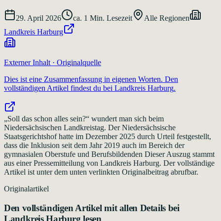
29. April 2026
ca.
1
Min. Lesezeit
Alle Regionen
Landkreis Harburg
Externer Inhalt · Originalquelle
Dies ist eine Zusammenfassung in eigenen Worten. Den
vollständigen Artikel findest du bei
Landkreis Harburg
.
„Soll das schon alles sein?“ wundert man sich beim
Niedersächsischen Landkreistag. Der Niedersächsische
Staatsgerichtshof hatte im Dezember 2025 durch Urteil festgestellt,
dass die Inklusion seit dem Jahr 2019 auch im Bereich der
gymnasialen Oberstufe und Berufsbildenden Dieser Auszug stammt
aus einer Pressemitteilung von Landkreis Harburg. Der vollständige
Artikel ist unter dem unten verlinkten Originalbeitrag abrufbar.
Originalartikel
Den vollständigen Artikel mit allen Details bei
Landkreis Harburg
lesen