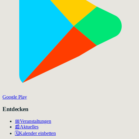
Google Play
Entdecken
📅
Veranstaltungen
📰
Aktuelles
🗓️
Kalender einbetten