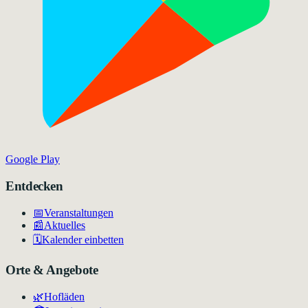
Google Play
Entdecken
📅
Veranstaltungen
📰
Aktuelles
🗓️
Kalender einbetten
Orte & Angebote
🌿
Hofläden