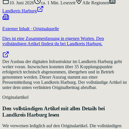
10. Juni 2026
ca.
1
Min. Lesezeit
Alle Regionen
Landkreis Harburg
Externer Inhalt · Originalquelle
Dies ist eine Zusammenfassung in eigenen Worten. Den
vollständigen Artikel findest du bei
Landkreis Harburg
.
Der Ausbau der digitalen Infrastruktur im Landkreis Harburg geht
weiter voran. Inzwischen konnten über 35 Kopplungspunkte
erfolgreich technisch abgenommen, übergeben und in Betrieb
genommen werden. Dieser Auszug stammt aus einer
Pressemitteilung von Landkreis Harburg. Der vollständige Artikel ist
unter dem unten verlinkten Originalbeitrag abrufbar.
Originalartikel
Den vollständigen Artikel mit allen Details bei
Landkreis Harburg
lesen
Wir verweisen lediglich auf den Originalartikel. Die vollständigen