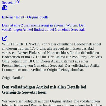
Seevetal
Externer Inhalt · Originalquelle
Dies ist eine Zusammenfassung in eigenen Worten. Den
vollständigen Artikel findest du bei
Gemeinde Seevetal
.
WICHTIGER HINWEIS:<br />Der öffentliche Badebetrieb endet
an diesem Tag um 17.45 Uhr, alle Badegäste müssen das Bad
verlassen. Letzter Einlass und Kassenschluss für den öffentlichen
Badebetrieb ist um 17.15 Uhr. Der Einlass zur Pool Party For Girls
Only beginnt um 18 Uhr. Dieser Auszug stammt aus einer
Pressemitteilung von Gemeinde Seevetal. Der vollständige Artikel
ist unter dem unten verlinkten Originalbeitrag abrufbar.
Originalartikel
Den vollständigen Artikel mit allen Details bei
Gemeinde Seevetal
lesen
Wir verweisen lediglich auf den Originalartikel. Die vollständigen
Inhalte, Bilder und Recherche stammen vom jeweiligen Verlag bzw.