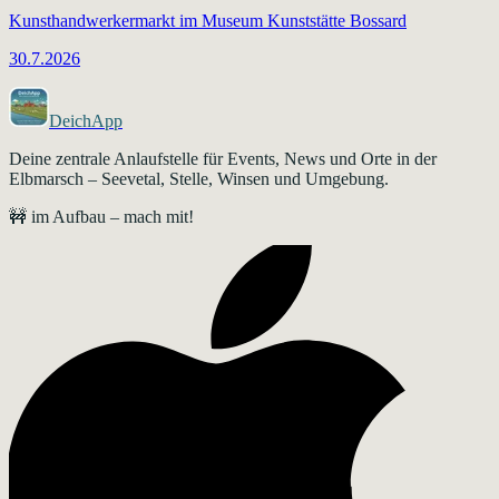
Kunsthandwerkermarkt im Museum Kunststätte Bossard
30.7.2026
DeichApp
Deine zentrale Anlaufstelle für Events, News und Orte in der
Elbmarsch – Seevetal, Stelle, Winsen und Umgebung.
🚧 im Aufbau – mach mit!