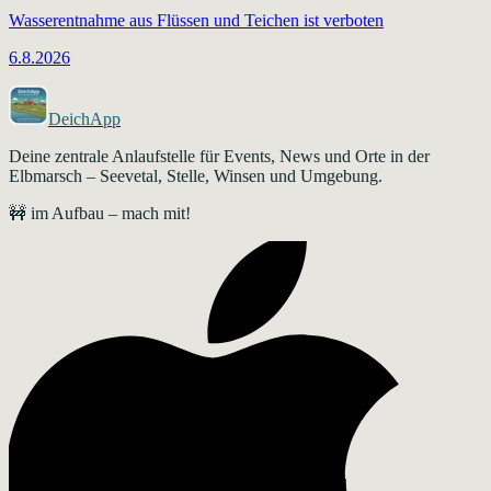
Wasserentnahme aus Flüssen und Teichen ist verboten
6.8.2026
DeichApp
Deine zentrale Anlaufstelle für Events, News und Orte in der
Elbmarsch – Seevetal, Stelle, Winsen und Umgebung.
🚧 im Aufbau – mach mit!