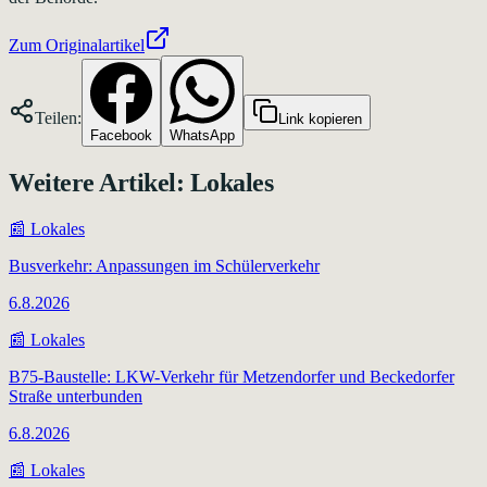
Zum Originalartikel
Teilen:
Link kopieren
Facebook
WhatsApp
Weitere Artikel:
Lokales
📰
Lokales
Busverkehr: Anpassungen im Schülerverkehr
6.8.2026
📰
Lokales
B75-Baustelle: LKW-Verkehr für Metzendorfer und Beckedorfer
Straße unterbunden
6.8.2026
📰
Lokales