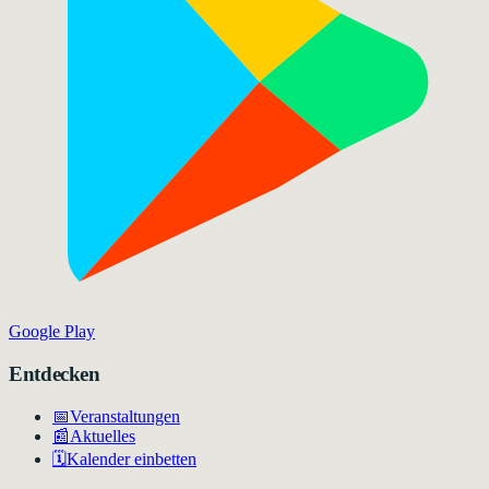
Google Play
Entdecken
📅
Veranstaltungen
📰
Aktuelles
🗓️
Kalender einbetten