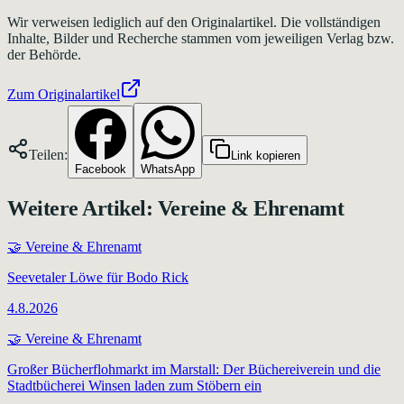
Wir verweisen lediglich auf den Originalartikel. Die vollständigen
Inhalte, Bilder und Recherche stammen vom jeweiligen Verlag bzw.
der Behörde.
Zum Originalartikel
Teilen:
Link kopieren
Facebook
WhatsApp
Weitere Artikel:
Vereine & Ehrenamt
🤝
Vereine & Ehrenamt
Seevetaler Löwe für Bodo Rick
4.8.2026
🤝
Vereine & Ehrenamt
Großer Bücherflohmarkt im Marstall: Der Büchereiverein und die
Stadtbücherei Winsen laden zum Stöbern ein