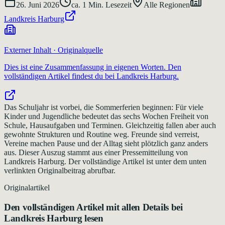
26. Juni 2026
ca.
1
Min. Lesezeit
Alle Regionen
Landkreis Harburg
Externer Inhalt · Originalquelle
Dies ist eine Zusammenfassung in eigenen Worten. Den
vollständigen Artikel findest du bei
Landkreis Harburg
.
Das Schuljahr ist vorbei, die Sommerferien beginnen: Für viele
Kinder und Jugendliche bedeutet das sechs Wochen Freiheit von
Schule, Hausaufgaben und Terminen. Gleichzeitig fallen aber auch
gewohnte Strukturen und Routine weg. Freunde sind verreist,
Vereine machen Pause und der Alltag sieht plötzlich ganz anders
aus. Dieser Auszug stammt aus einer Pressemitteilung von
Landkreis Harburg. Der vollständige Artikel ist unter dem unten
verlinkten Originalbeitrag abrufbar.
Originalartikel
Den vollständigen Artikel mit allen Details bei
Landkreis Harburg
lesen