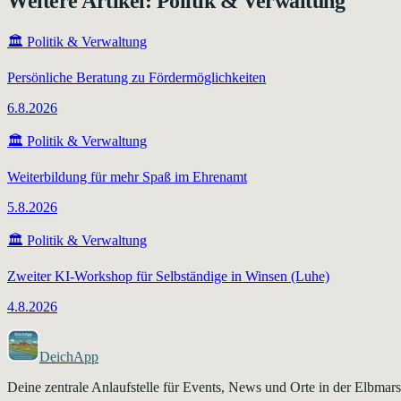
Weitere Artikel:
Politik & Verwaltung
🏛️
Politik & Verwaltung
Persönliche Beratung zu Fördermöglichkeiten
6.8.2026
🏛️
Politik & Verwaltung
Weiterbildung für mehr Spaß im Ehrenamt
5.8.2026
🏛️
Politik & Verwaltung
Zweiter KI-Workshop für Selbständige in Winsen (Luhe)
4.8.2026
DeichApp
Deine zentrale Anlaufstelle für Events, News und Orte in der Elbma