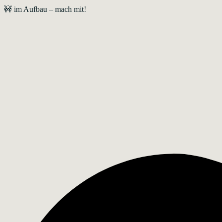
🚧 im Aufbau – mach mit!