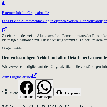
Externer Inhalt · Originalquelle
Dies ist eine Zusammenfassung in eigenen Worten. Den vollständigen 
Zu einer bundesweiten Aktionswoche „Gemeinsam aus der Einsamkeit“ 
vielfältigen Aktionen mit. Dieser Auszug stammt aus einer Pressemitte
Originalartikel
Den vollständigen Artikel mit allen Details bei
Gemeinde 
Wir verweisen lediglich auf den Originalartikel. Die vollständigen 
Zum Originalartikel
Teilen:
Link kopieren
Facebook
WhatsApp