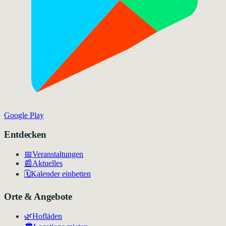
Google Play
Entdecken
📅
Veranstaltungen
📰
Aktuelles
🗓️
Kalender einbetten
Orte & Angebote
🌿
Hofläden