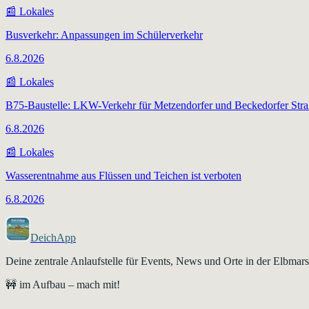
📰
Lokales
Busverkehr: Anpassungen im Schülerverkehr
6.8.2026
📰
Lokales
B75-Baustelle: LKW-Verkehr für Metzendorfer und Beckedorfer Str
6.8.2026
📰
Lokales
Wasserentnahme aus Flüssen und Teichen ist verboten
6.8.2026
DeichApp
Deine zentrale Anlaufstelle für Events, News und Orte in der Elbma
🚧 im Aufbau – mach mit!