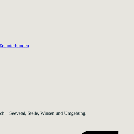
aße unterbunden
rsch – Seevetal, Stelle, Winsen und Umgebung.