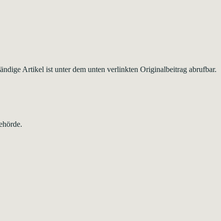
ndige Artikel ist unter dem unten verlinkten Originalbeitrag abrufbar.
ehörde.