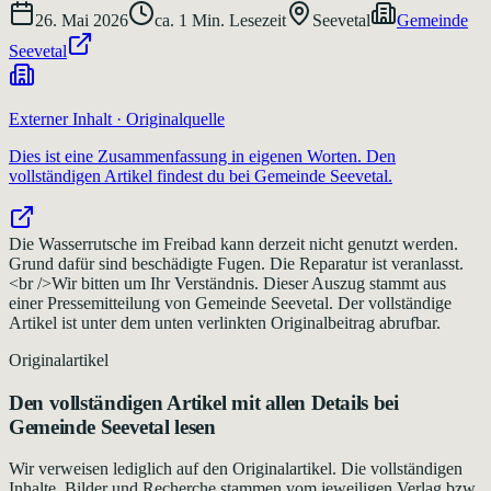
26. Mai 2026
ca.
1
Min. Lesezeit
Seevetal
Gemeinde
Seevetal
Externer Inhalt · Originalquelle
Dies ist eine Zusammenfassung in eigenen Worten. Den
vollständigen Artikel findest du bei
Gemeinde Seevetal
.
Die Wasserrutsche im Freibad kann derzeit nicht genutzt werden.
Grund dafür sind beschädigte Fugen. Die Reparatur ist veranlasst.
<br />Wir bitten um Ihr Verständnis. Dieser Auszug stammt aus
einer Pressemitteilung von Gemeinde Seevetal. Der vollständige
Artikel ist unter dem unten verlinkten Originalbeitrag abrufbar.
Originalartikel
Den vollständigen Artikel mit allen Details bei
Gemeinde Seevetal
lesen
Wir verweisen lediglich auf den Originalartikel. Die vollständigen
Inhalte, Bilder und Recherche stammen vom jeweiligen Verlag bzw.