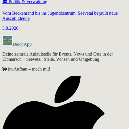
🏛️
Politik & Verwaltung
Vom Beckenrand bis ins Jugendzentrum: Seevetal begrüßt neue
Auszubildende
3.8.2026
DeichApp
Deine zentrale Anlaufstelle für Events, News und Orte in der
Elbmarsch – Seevetal, Stelle, Winsen und Umgebung.
🚧 im Aufbau – mach mit!