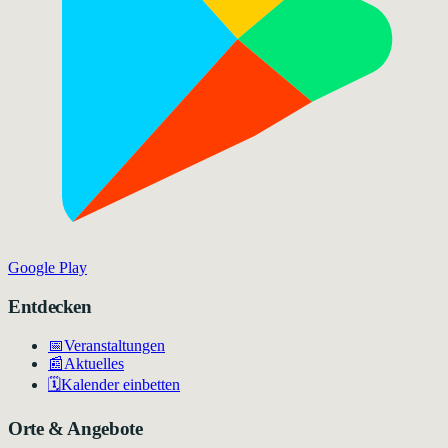
Google Play
Entdecken
📅
Veranstaltungen
📰
Aktuelles
🗓️
Kalender einbetten
Orte & Angebote