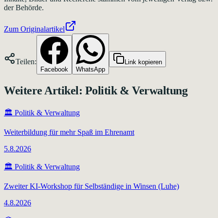
der Behörde.
Zum Originalartikel
Teilen:
Link kopieren
Facebook
WhatsApp
Weitere Artikel:
Politik & Verwaltung
🏛️
Politik & Verwaltung
Weiterbildung für mehr Spaß im Ehrenamt
5.8.2026
🏛️
Politik & Verwaltung
Zweiter KI-Workshop für Selbständige in Winsen (Luhe)
4.8.2026