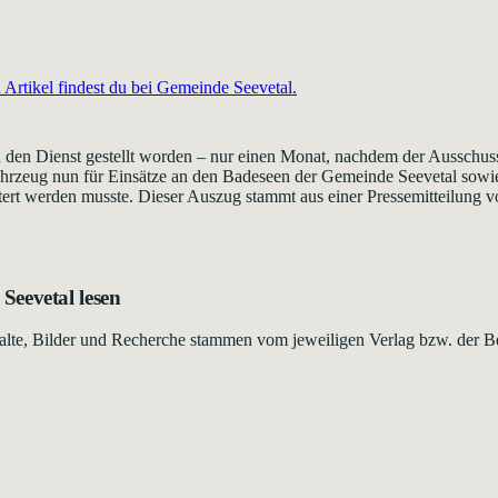
Artikel findest du bei
Gemeinde Seevetal
.
n den Dienst gestellt worden – nur einen Monat, nachdem der Ausschus
hrzeug nun für Einsätze an den Badeseen der Gemeinde Seevetal sowie
tert werden musste. Dieser Auszug stammt aus einer Pressemitteilung v
Seevetal
lesen
Inhalte, Bilder und Recherche stammen vom jeweiligen Verlag bzw. der B