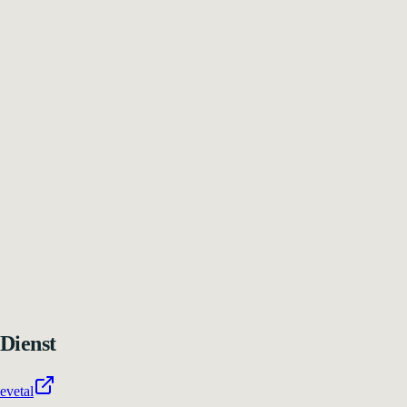
Dienst
evetal