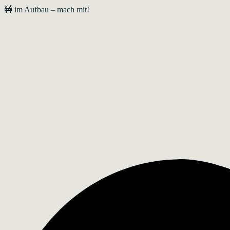
🚧 im Aufbau – mach mit!