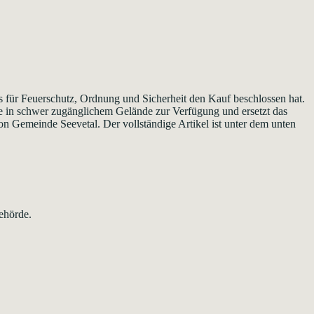
s für Feuerschutz, Ordnung und Sicherheit den Kauf beschlossen hat.
 in schwer zugänglichem Gelände zur Verfügung und ersetzt das
on Gemeinde Seevetal. Der vollständige Artikel ist unter dem unten
ehörde.