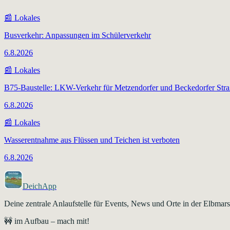
📰
Lokales
Busverkehr: Anpassungen im Schülerverkehr
6.8.2026
📰
Lokales
B75-Baustelle: LKW-Verkehr für Metzendorfer und Beckedorfer Str
6.8.2026
📰
Lokales
Wasserentnahme aus Flüssen und Teichen ist verboten
6.8.2026
DeichApp
Deine zentrale Anlaufstelle für Events, News und Orte in der Elbma
🚧 im Aufbau – mach mit!