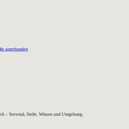
aße unterbunden
rsch – Seevetal, Stelle, Winsen und Umgebung.