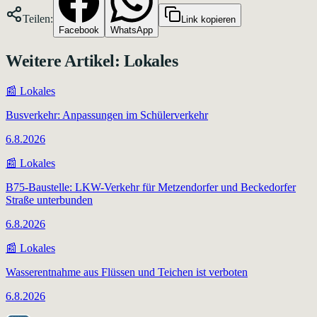
Teilen:
Link kopieren
Facebook
WhatsApp
Weitere Artikel:
Lokales
📰
Lokales
Busverkehr: Anpassungen im Schülerverkehr
6.8.2026
📰
Lokales
B75-Baustelle: LKW-Verkehr für Metzendorfer und Beckedorfer
Straße unterbunden
6.8.2026
📰
Lokales
Wasserentnahme aus Flüssen und Teichen ist verboten
6.8.2026