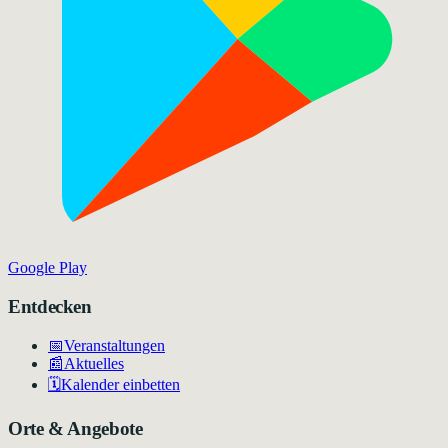
Google Play
Entdecken
📅
Veranstaltungen
📰
Aktuelles
🗓️
Kalender einbetten
Orte & Angebote