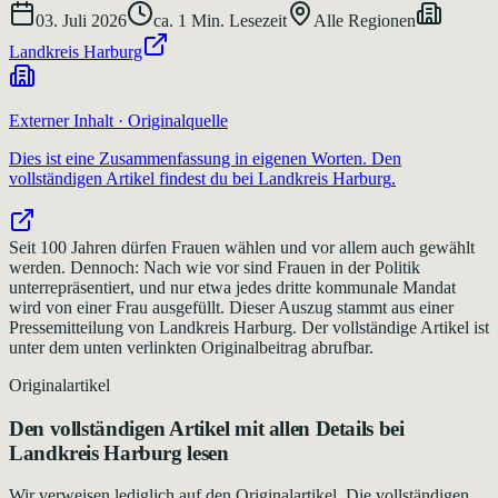
03. Juli 2026
ca.
1
Min. Lesezeit
Alle Regionen
Landkreis Harburg
Externer Inhalt · Originalquelle
Dies ist eine Zusammenfassung in eigenen Worten. Den
vollständigen Artikel findest du bei
Landkreis Harburg
.
Seit 100 Jahren dürfen Frauen wählen und vor allem auch gewählt
werden. Dennoch: Nach wie vor sind Frauen in der Politik
unterrepräsentiert, und nur etwa jedes dritte kommunale Mandat
wird von einer Frau ausgefüllt. Dieser Auszug stammt aus einer
Pressemitteilung von Landkreis Harburg. Der vollständige Artikel ist
unter dem unten verlinkten Originalbeitrag abrufbar.
Originalartikel
Den vollständigen Artikel mit allen Details bei
Landkreis Harburg
lesen
Wir verweisen lediglich auf den Originalartikel. Die vollständigen