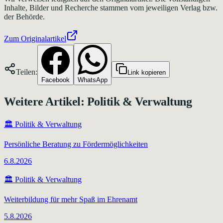
Inhalte, Bilder und Recherche stammen vom jeweiligen Verlag bzw.
der Behörde.
Zum Originalartikel
Teilen:
Link kopieren
Facebook
WhatsApp
Weitere Artikel:
Politik & Verwaltung
🏛️
Politik & Verwaltung
Persönliche Beratung zu Fördermöglichkeiten
6.8.2026
🏛️
Politik & Verwaltung
Weiterbildung für mehr Spaß im Ehrenamt
5.8.2026