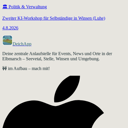
🏛️
Politik & Verwaltung
Zweiter KI-Workshop für Selbständige in Winsen (Luhe)
4.8.2026
DeichApp
Deine zentrale Anlaufstelle für Events, News und Orte in der
Elbmarsch – Seevetal, Stelle, Winsen und Umgebung.
🚧 im Aufbau – mach mit!