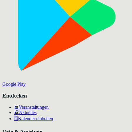
Google Play
Entdecken
📅
Veranstaltungen
📰
Aktuelles
🗓️
Kalender einbetten
Orte & Angebote