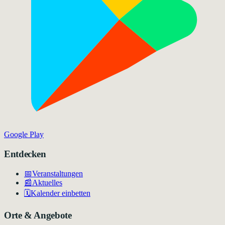
Google Play
Entdecken
📅
Veranstaltungen
📰
Aktuelles
🗓️
Kalender einbetten
Orte & Angebote