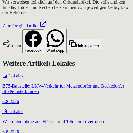
Wir verweisen lediglich auf den Originalartikel. Die vollständigen
Inhalte, Bilder und Recherche stammen vom jeweiligen Verlag bzw.
der Behörde.
Zum Originalartikel
Teilen:
Link kopieren
Facebook
WhatsApp
Weitere Artikel:
Lokales
📰
Lokales
B75-Baustelle: LKW-Verkehr für Metzendorfer und Beckedorfer
Straße unterbunden
6.8.2026
📰
Lokales
Wasserentnahme aus Flüssen und Teichen ist verboten
6.8.2026