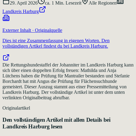
29. April 2026
ca.
1
Min. Lesezeit
Alle Regionen
Landkreis Harburg
Externer Inhalt · Originalquelle
Dies ist eine Zusammenfassung in eigenen Worten. Den
vollständigen Artikel findest du bei
Landkreis Harburg
.
Die Rettungshundestaffel der Johanniter im Landkreis Harburg kann
sich über einen doppelten Erfolg freuen: Mathilda und Anja
Lütchens haben die Prüfung für Mantrailer bestanden und Stefanie
Borchardt hat mit Angus die Prüfung für Flächensuchhunde
gemeistert. Dieser Auszug stammt aus einer Pressemitteilung von
Landkreis Harburg. Der vollständige Artikel ist unter dem unten
verlinkten Originalbeitrag abrufbar.
Originalartikel
Den vollständigen Artikel mit allen Details bei
Landkreis Harburg
lesen