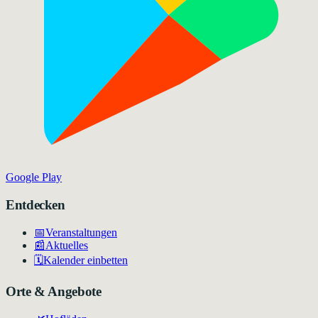
Google Play
Entdecken
📅
Veranstaltungen
📰
Aktuelles
🗓️
Kalender einbetten
Orte & Angebote