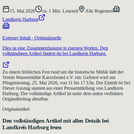
15. Mai 2026
ca.
1
Min. Lesezeit
Alle Regionen
Landkreis Harburg
Externer Inhalt · Originalquelle
Dies ist eine Zusammenfassung in eigenen Worten. Den
vollständigen Artikel findest du bei
Landkreis Harburg
.
Zu einem fröhlichen Fest rund um die historische Mühle lädt der
Verein Wassermühle Karoxbostel e.V. ein: Gefeiert wird am
Pfingstmontag, 25. Mai 2026, von 11 bis 17 Uhr. Der Eintritt ist frei.
Dieser Auszug stammt aus einer Pressemitteilung von Landkreis
Harburg. Der vollständige Artikel ist unter dem unten verlinkten
Originalbeitrag abrufbar.
Originalartikel
Den vollständigen Artikel mit allen Details bei
Landkreis Harburg
lesen