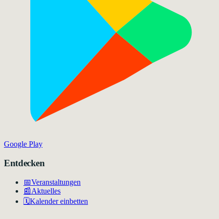
Google Play
Entdecken
📅
Veranstaltungen
📰
Aktuelles
🗓️
Kalender einbetten