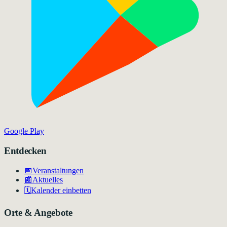
Google Play
Entdecken
📅
Veranstaltungen
📰
Aktuelles
🗓️
Kalender einbetten
Orte & Angebote