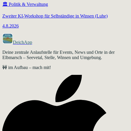
🏛️
Politik & Verwaltung
Zweiter KI-Workshop für Selbständige in Winsen (Luhe)
4.8.2026
DeichApp
Deine zentrale Anlaufstelle für Events, News und Orte in der
Elbmarsch – Seevetal, Stelle, Winsen und Umgebung.
🚧 im Aufbau – mach mit!