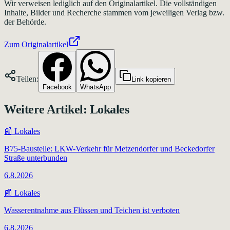
Wir verweisen lediglich auf den Originalartikel. Die vollständigen
Inhalte, Bilder und Recherche stammen vom jeweiligen Verlag bzw.
der Behörde.
Zum Originalartikel
Teilen:
Link kopieren
Facebook
WhatsApp
Weitere Artikel:
Lokales
📰
Lokales
B75-Baustelle: LKW-Verkehr für Metzendorfer und Beckedorfer
Straße unterbunden
6.8.2026
📰
Lokales
Wasserentnahme aus Flüssen und Teichen ist verboten
6.8.2026