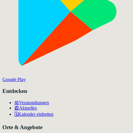
Google Play
Entdecken
📅
Veranstaltungen
📰
Aktuelles
🗓️
Kalender einbetten
Orte & Angebote