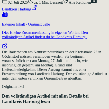
02. Juli 2026
ca.
1
Min. Lesezeit
Alle Regionen
Landkreis Harburg
Externer Inhalt · Originalquelle
Dies ist eine Zusammenfassung in eigenen Worten. Den
vollständigen Artikel findest du bei
Landkreis Harburg
.
Die Bauarbeiten am Natursteindurchlass an der Kreisstraße 75 in
Gödenstorf müssen verschoben werden. Sie beginnen
voraussichtlich erst am Montag 27. Juli – und nicht, wie
ursprünglich geplant, am Montag. Grund sind
Lieferschwierigkeiten. Dieser Auszug stammt aus einer
Pressemitteilung von Landkreis Harburg. Der vollständige Artikel ist
unter dem unten verlinkten Originalbeitrag abrufbar.
Originalartikel
Den vollständigen Artikel mit allen Details bei
Landkreis Harburg
lesen