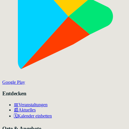
Google Play
Entdecken
📅
Veranstaltungen
📰
Aktuelles
🗓️
Kalender einbetten
Orte & Angebote