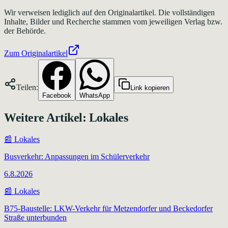
Wir verweisen lediglich auf den Originalartikel. Die vollständigen
Inhalte, Bilder und Recherche stammen vom jeweiligen Verlag bzw.
der Behörde.
Zum Originalartikel
Teilen:
Link kopieren
Facebook
WhatsApp
Weitere Artikel:
Lokales
📰
Lokales
Busverkehr: Anpassungen im Schülerverkehr
6.8.2026
📰
Lokales
B75-Baustelle: LKW-Verkehr für Metzendorfer und Beckedorfer
Straße unterbunden