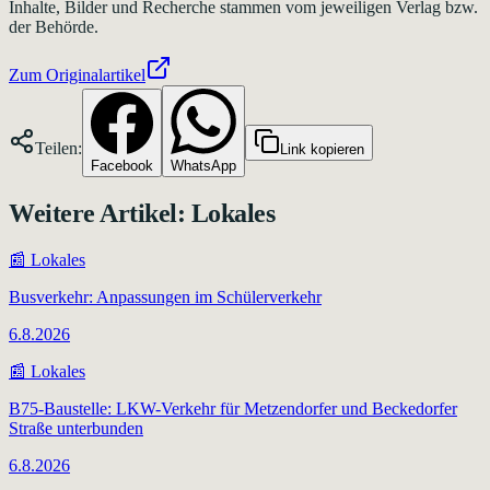
Inhalte, Bilder und Recherche stammen vom jeweiligen Verlag bzw.
der Behörde.
Zum Originalartikel
Teilen:
Link kopieren
Facebook
WhatsApp
Weitere Artikel:
Lokales
📰
Lokales
Busverkehr: Anpassungen im Schülerverkehr
6.8.2026
📰
Lokales
B75-Baustelle: LKW-Verkehr für Metzendorfer und Beckedorfer
Straße unterbunden
6.8.2026