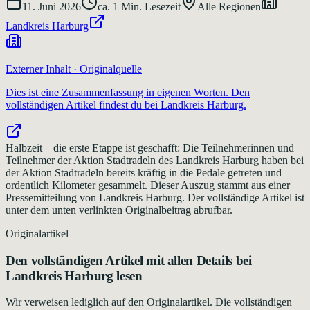
11. Juni 2026
ca.
1
Min. Lesezeit
Alle Regionen
Landkreis Harburg
Externer Inhalt · Originalquelle
Dies ist eine Zusammenfassung in eigenen Worten. Den
vollständigen Artikel findest du bei
Landkreis Harburg
.
Halbzeit – die erste Etappe ist geschafft: Die Teilnehmerinnen und
Teilnehmer der Aktion Stadtradeln des Landkreis Harburg haben bei
der Aktion Stadtradeln bereits kräftig in die Pedale getreten und
ordentlich Kilometer gesammelt. Dieser Auszug stammt aus einer
Pressemitteilung von Landkreis Harburg. Der vollständige Artikel ist
unter dem unten verlinkten Originalbeitrag abrufbar.
Originalartikel
Den vollständigen Artikel mit allen Details bei
Landkreis Harburg
lesen
Wir verweisen lediglich auf den Originalartikel. Die vollständigen