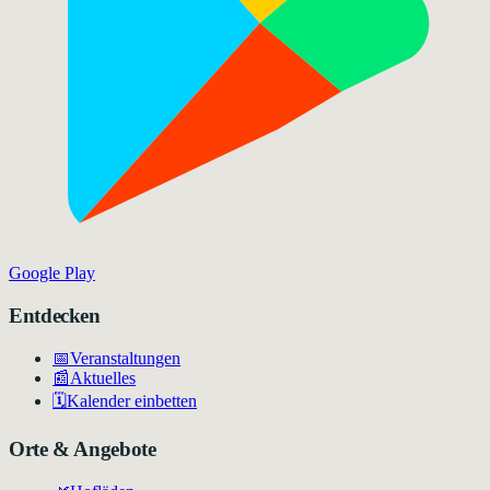
Google Play
Entdecken
📅
Veranstaltungen
📰
Aktuelles
🗓️
Kalender einbetten
Orte & Angebote