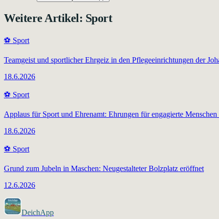
Weitere Artikel:
Sport
⚽
Sport
Teamgeist und sportlicher Ehrgeiz in den Pflegeeinrichtungen der Joh
18.6.2026
⚽
Sport
Applaus für Sport und Ehrenamt: Ehrungen für engagierte Menschen 
18.6.2026
⚽
Sport
Grund zum Jubeln in Maschen: Neugestalteter Bolzplatz eröffnet
12.6.2026
DeichApp