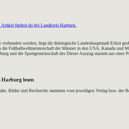
Artikel findest du bei
Landkreis Harburg
.
erbunden werden, liegt die thüringische Landeshauptstadt Erfurt grob
 die Fußballweltmeisterschaft der Männer in den USA, Kanada und Me
rburg und die Sportgemeinschaft des Dieser Auszug stammt aus einer Pre
s Harburg
lesen
Inhalte, Bilder und Recherche stammen vom jeweiligen Verlag bzw. der B