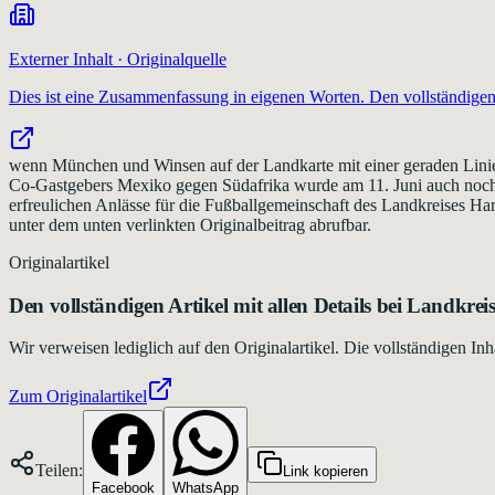
Externer Inhalt · Originalquelle
Dies ist eine Zusammenfassung in eigenen Worten. Den vollständigen 
wenn München und Winsen auf der Landkarte mit einer geraden Linie v
Co-Gastgebers Mexiko gegen Südafrika wurde am 11. Juni auch noch
erfreulichen Anlässe für die Fußballgemeinschaft des Landkreises Ha
unter dem unten verlinkten Originalbeitrag abrufbar.
Originalartikel
Den vollständigen Artikel mit allen Details bei
Landkrei
Wir verweisen lediglich auf den Originalartikel. Die vollständigen 
Zum Originalartikel
Teilen:
Link kopieren
Facebook
WhatsApp