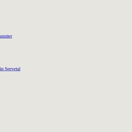
anniter
in Seevetal