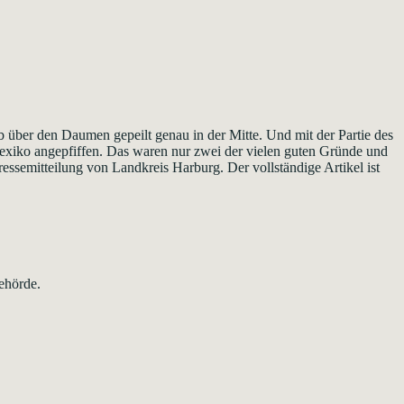
 über den Daumen gepeilt genau in der Mitte. Und mit der Partie des
xiko angepfiffen. Das waren nur zwei der vielen guten Gründe und
ssemitteilung von Landkreis Harburg. Der vollständige Artikel ist
ehörde.