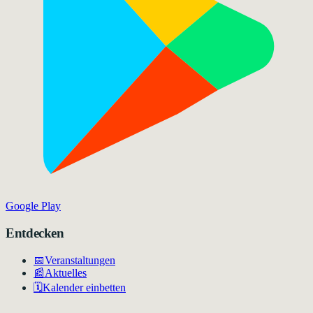
Google Play
Entdecken
📅
Veranstaltungen
📰
Aktuelles
🗓️
Kalender einbetten