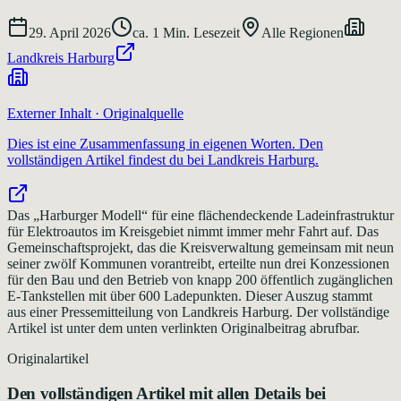
29. April 2026
ca.
1
Min. Lesezeit
Alle Regionen
Landkreis Harburg
Externer Inhalt · Originalquelle
Dies ist eine Zusammenfassung in eigenen Worten. Den
vollständigen Artikel findest du bei
Landkreis Harburg
.
Das „Harburger Modell“ für eine flächendeckende Ladeinfrastruktur
für Elektroautos im Kreisgebiet nimmt immer mehr Fahrt auf. Das
Gemeinschaftsprojekt, das die Kreisverwaltung gemeinsam mit neun
seiner zwölf Kommunen vorantreibt, erteilte nun drei Konzessionen
für den Bau und den Betrieb von knapp 200 öffentlich zugänglichen
E-Tankstellen mit über 600 Ladepunkten. Dieser Auszug stammt
aus einer Pressemitteilung von Landkreis Harburg. Der vollständige
Artikel ist unter dem unten verlinkten Originalbeitrag abrufbar.
Originalartikel
Den vollständigen Artikel mit allen Details bei