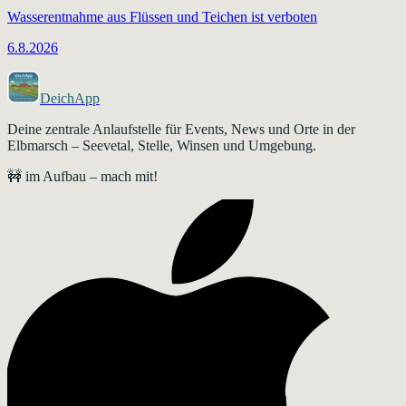
Wasserentnahme aus Flüssen und Teichen ist verboten
6.8.2026
DeichApp
Deine zentrale Anlaufstelle für Events, News und Orte in der
Elbmarsch – Seevetal, Stelle, Winsen und Umgebung.
🚧 im Aufbau – mach mit!