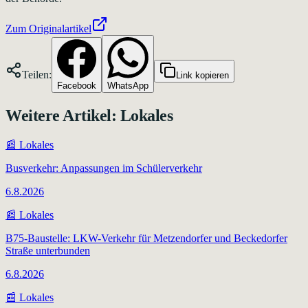
Zum Originalartikel
Teilen:
Link kopieren
Facebook
WhatsApp
Weitere Artikel:
Lokales
📰
Lokales
Busverkehr: Anpassungen im Schülerverkehr
6.8.2026
📰
Lokales
B75-Baustelle: LKW-Verkehr für Metzendorfer und Beckedorfer
Straße unterbunden
6.8.2026
📰
Lokales